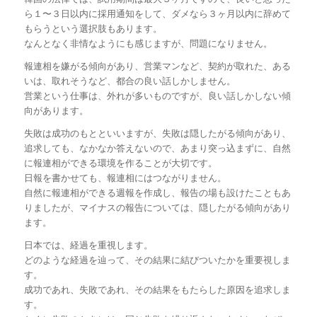
ら１〜３日以内に採用通知をして、ダメなら３ヶ月以内に辞めて
もらうという選択肢もあります。
なんとなく非情なようにも感じますが、問題になりません。
報連相を嫌がる傾向があり、営業マンなど、契約が取れた、ある
いは、取れそうなど、都合の良い話しかしません。
営業という仕事は、外れが多いものですが、良い話しかしない傾
向があります。
失敗は成功のもとといいますが、失敗は隠したがる傾向があり、
追求しても、なかなか答えないので、あまり突っ込まずに、自然
に報連相ができる環境を作ることが大切です。
日報を書かせても、報連相にはつながりません。
自然に報連相ができる週報を作成し、報告の場も設けたこともあ
りましたが、マイナスの報告については、隠したがる傾向があり
ます。
日本では、経過を重視します。
どのような経過を辿って、その結果に結びついたかを重要視しま
す。
成功であれ、失敗であれ、その結果をもたらした原因を追求しま
す。