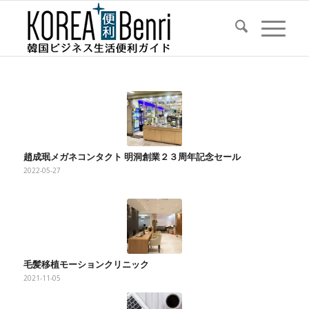
趙成珉メガネコンタクト 明洞創業２３周年記念セール
2022-05-27
毛髪移植モーションクリニック
2021-11-05