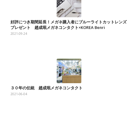
好評につき期間延長！メガネ購入者にブルーライトカットレンズ
プレゼント 趙成珉メガネコンタクト×KOREA Benri
2021-09-24
３０年の伝統 趙成珉メガネコンタクト
2021-06-04