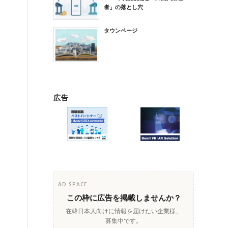
者」の落とし穴
タウンページ
広告
AD SPACE
この枠に広告を掲載しませんか？
在韓日本人向けに情報を届けたい企業様、
募集中です。