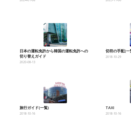
2024-01-08
2023-11-06
日本の運転免許から韓国の運転免許への
切符の手配(一
切り替えガイド
2018-10-29
2020-08-13
旅行ガイド(一覧)
TAXI
2018-10-16
2018-10-16