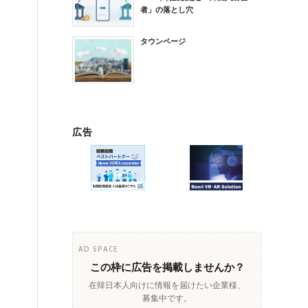
者」の落とし穴
タウンページ
広告
AD SPACE
この枠に広告を掲載しませんか？
在韓日本人向けに情報を届けたい企業様、
募集中です。