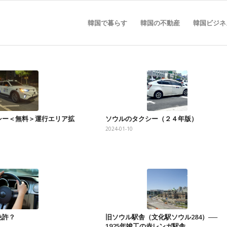
韓国で暮らす
韓国の不動産
韓国ビジネ
シー＜無料＞運行エリア拡
ソウルのタクシー（２４年版）
2024-01-10
免許？
旧ソウル駅舎（文化駅ソウル284）──
1925年竣工の赤レンガ駅舎