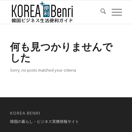
何も見つかりませんで
した
Sorry, no posts matched your criteria
KOREA BENRI
韓国の暮らし・ビジネス実務情報サイト