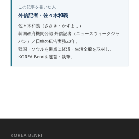
この記事を書いた人
外信記者・佐々木和義
佐々木和義（ささき・かずよし）
韓国政府機関公認 外信記者（ニューズウィークジャ
パン）／日韓の広告実務20年。
韓国・ソウルを拠点に経済・生活全般を取材し、
KOREA Benriを運営・執筆。
KOREA BENRI