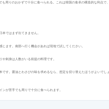
でも周りのおかずで十分に食べられる。これは韓国の食卓の構造的な利点で
日本ではまず出てきません。
感じます。南部へ行く機会があれば現地で試してください。
リや刺身は人数がいる前提の料理です。
本です。醤油とわさびの味を求めるなら、想定を切り替えたほうがよいでし
インが苦手でも周りで十分に食べられます。