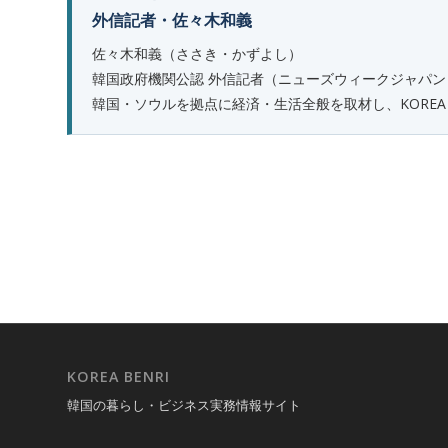
外信記者・佐々木和義
佐々木和義（ささき・かずよし）
韓国政府機関公認 外信記者（ニューズウィークジャパン
韓国・ソウルを拠点に経済・生活全般を取材し、KOREA B
KOREA BENRI
韓国の暮らし・ビジネス実務情報サイト