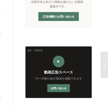
在韓日本人向けに情報を届けたい企業様、
募集中です。
は
広告掲載のお問い合わせ
ジ
AD · VIDEO
く
►
動画広告スペース
り
15〜30秒の紹介動画を掲載できます
お問い合わせ
手