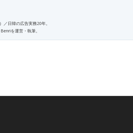
）／日韓の広告実務20年。
enriを運営・執筆。