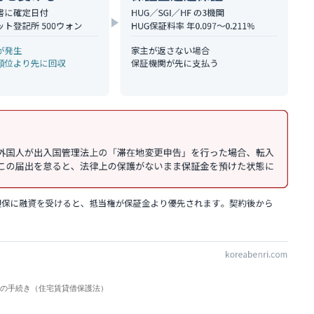
つの手続き（住宅賃貸借保護法）