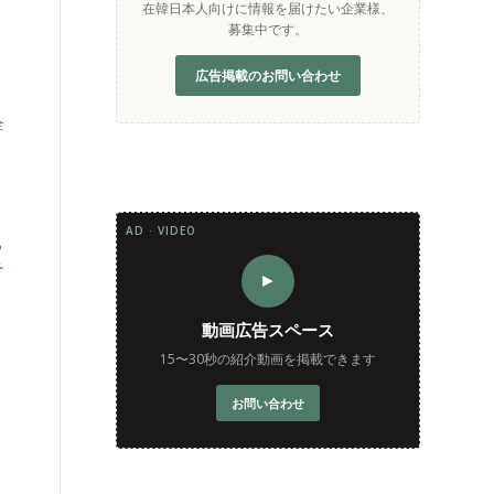
在韓日本人向けに情報を届けたい企業様、
募集中です。
広告掲載のお問い合わせ
全
AD · VIDEO
っ
チ
►
動画広告スペース
15〜30秒の紹介動画を掲載できます
お問い合わせ