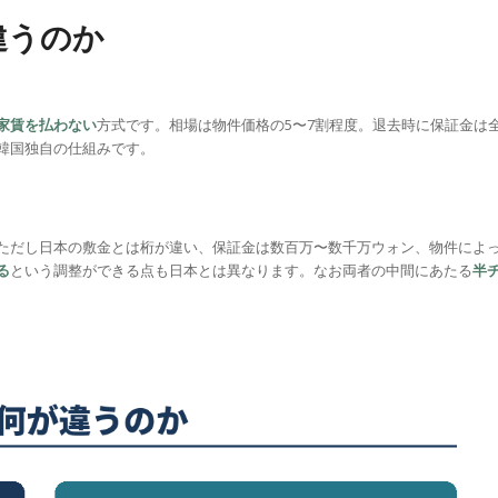
違うのか
家賃を払わない
方式です。相場は物件価格の5〜7割程度。退去時に保証金は
韓国独自の仕組みです。
ただし日本の敷金とは桁が違い、保証金は数百万〜数千万ウォン、物件によ
る
という調整ができる点も日本とは異なります。なお両者の中間にあたる
半