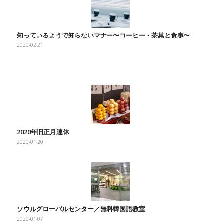
知っているようで知らないマナー〜コーヒー・茶菓と食事〜
2020-02-21
2020年旧正月連休
2020-01-20
ソウルグローバルセンター／無料韓国語教室
2020-01-07