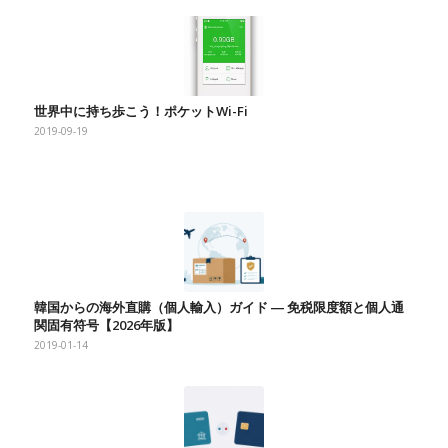
世界中に持ち歩こう！ポケットWi-Fi
2019-09-19
韓国からの海外直購（個人輸入）ガイド ― 免税限度額と個人通
関固有符号【2026年版】
2019-01-14