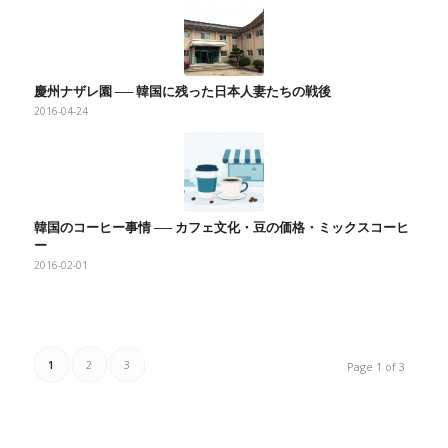
慶州ナザレ園 ── 韓国に残った日本人妻たちの戦後
2016-04-24
韓国のコーヒー事情 ── カフェ文化・豆の価格・ミックスコーヒ
ー
2016-02-01
1
2
3
Page 1 of 3