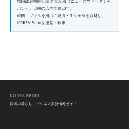
韓国政府機関公認 外信記者（ニューズウィークジャ
パン）／日韓の広告実務20年。
韓国・ソウルを拠点に経済・生活全般を取材し、
KOREA Benriを運営・執筆。
KOREA BENRI
韓国の暮らし・ビジネス実務情報サイト