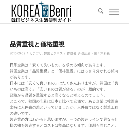
品質重視と価格重視
/
/
2015-09-02
カテゴリ:
韓国ビジネス
作成者:
外信記者・佐々木和義
日系企業は「安くて良いもの」を求める傾向があります。
韓国企業は「品質重視」と「価格重視」にはっきり分かれる傾向
があります。
日本には「安くて良いもの」はたくさんありますが、韓国は「良
いものは高く」「安いものは質が劣る」のが一般的です。
経験から品質を重視すると高くなると考えるのでしょう。
ところで、韓国の印刷は日本と比べて安価で、ある企業は韓国進
出時に人件費の差といっていましたが、人件費ではなく製造工程
の違いです。
製造業の方はわかると思いますが、一つの製造ラインで異なる仕
様の物を製造するとコストは割高になります。印刷も同じこと。