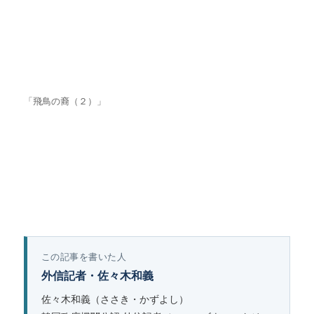
「飛鳥の裔（２）」
この記事を書いた人
外信記者・佐々木和義
佐々木和義（ささき・かずよし）