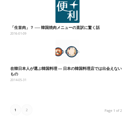
「生首肉」？ ── 韓国焼肉メニューの直訳に驚く話
2016-01-09
在韓日本人が選ぶ韓国料理 ― 日本の韓国料理店では出会えない
もの
2014-05-31
1
2
Page 1 of 2