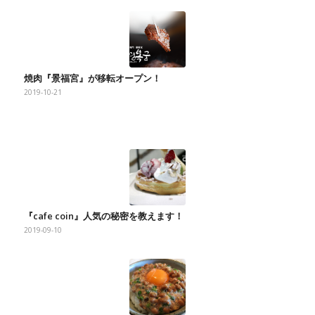
焼肉『景福宮』が移転オープン！
2019-10-21
『cafe coin』人気の秘密を教えます！
2019-09-10