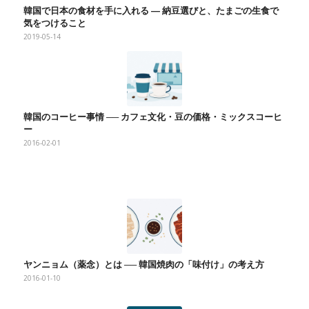
韓国で日本の食材を手に入れる ― 納豆選びと、たまごの生食で
気をつけること
2019-05-14
韓国のコーヒー事情 ── カフェ文化・豆の価格・ミックスコーヒ
ー
2016-02-01
ヤンニョム（薬念）とは ── 韓国焼肉の「味付け」の考え方
2016-01-10