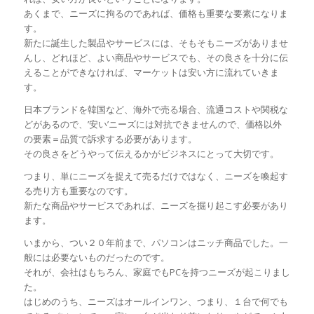
あくまで、ニーズに拘るのであれば、価格も重要な要素になりま
す。
新たに誕生した製品やサービスには、そもそもニーズがありませ
んし、どれほど、よい商品やサービスでも、その良さを十分に伝
えることができなければ、マーケットは安い方に流れていきま
す。
日本ブランドを韓国など、海外で売る場合、流通コストや関税な
どがあるので、’安い’ニーズには対抗できませんので、価格以外
の要素＝品質で訴求する必要があります。
その良さをどうやって伝えるかがビジネスにとって大切です。
つまり、単にニーズを捉えて売るだけではなく、ニーズを喚起す
る売り方も重要なのです。
新たな商品やサービスであれば、ニーズを掘り起こす必要があり
ます。
いまから、つい２０年前まで、パソコンはニッチ商品でした。一
般には必要ないものだったのです。
それが、会社はもちろん、家庭でもPCを持つニーズが起こりまし
た。
はじめのうち、ニーズはオールインワン、つまり、１台で何でも