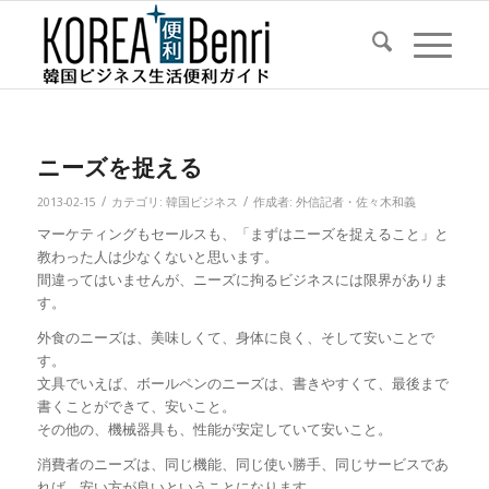
ニーズを捉える
/
/
2013-02-15
カテゴリ:
韓国ビジネス
作成者:
外信記者・佐々木和義
マーケティングもセールスも、「まずはニーズを捉えること」と
教わった人は少なくないと思います。
間違ってはいませんが、ニーズに拘るビジネスには限界がありま
す。
外食のニーズは、美味しくて、身体に良く、そして安いことで
す。
文具でいえば、ボールペンのニーズは、書きやすくて、最後まで
書くことができて、安いこと。
その他の、機械器具も、性能が安定していて安いこと。
消費者のニーズは、同じ機能、同じ使い勝手、同じサービスであ
れば、安い方が良いということになります。