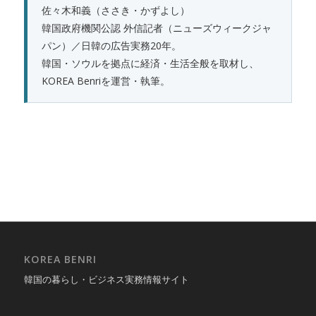
佐々木和義（ささき・かずよし）
韓国政府機関公認 外信記者（ニューズウィークジャ
パン）／日韓の広告実務20年。
韓国・ソウルを拠点に経済・生活全般を取材し、
KOREA Benriを運営・執筆。
KOREA BENRI
韓国の暮らし・ビジネス実務情報サイト