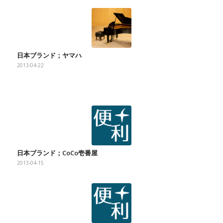
日本ブランド；ヤマハ
2013-04-22
日本ブランド；CoCo壱番屋
2013-04-15