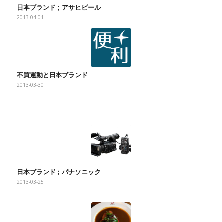
日本ブランド；アサヒビール
2013-04-01
不買運動と日本ブランド
2013-03-30
日本ブランド；パナソニック
2013-03-25