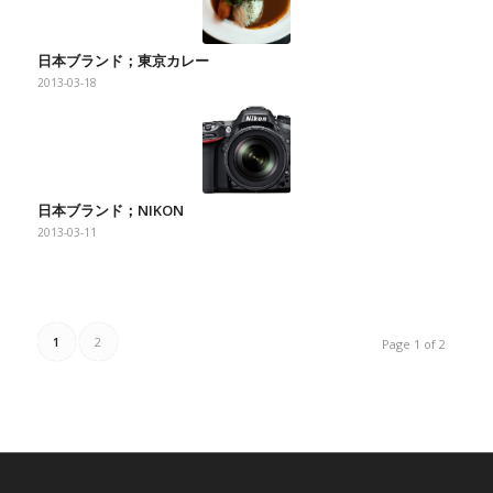
日本ブランド；東京カレー
2013-03-18
日本ブランド；NIKON
2013-03-11
1
2
Page 1 of 2