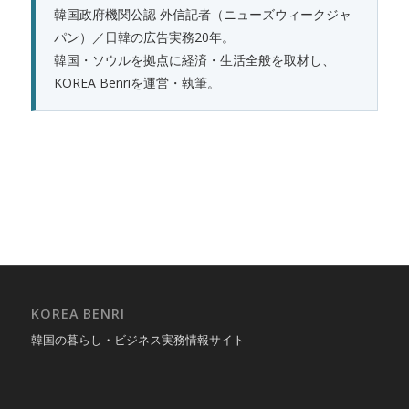
韓国政府機関公認 外信記者（ニューズウィークジャ
パン）／日韓の広告実務20年。
韓国・ソウルを拠点に経済・生活全般を取材し、
KOREA Benriを運営・執筆。
KOREA BENRI
韓国の暮らし・ビジネス実務情報サイト