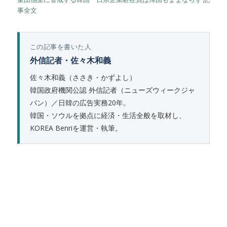
事全文
この記事を書いた人
外信記者・佐々木和義
佐々木和義（ささき・かずよし）
韓国政府機関公認 外信記者（ニューズウィークジャ
パン）／日韓の広告実務20年。
韓国・ソウルを拠点に経済・生活全般を取材し、
KOREA Benriを運営・執筆。