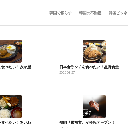
韓国で暮らす
韓国の不動産
韓国ビジネ
を食べたい！みか屋
日本食ランチを食べたい！星野食堂
2020-03-27
を食べたい！あいわ
焼肉『景福宮』が移転オープン！