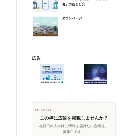
者」の落とし穴
タウンページ
広告
AD SPACE
この枠に広告を掲載しませんか？
在韓日本人向けに情報を届けたい企業様、
募集中です。