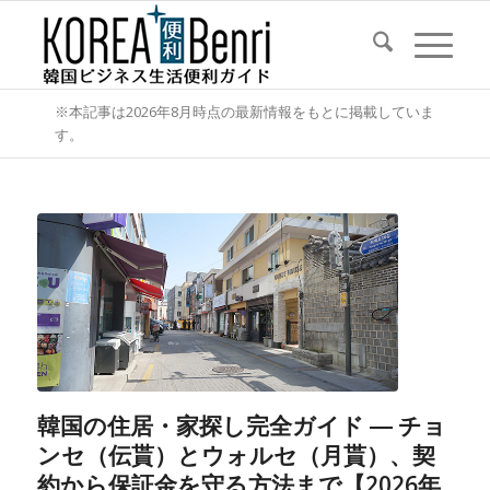
※本記事は2026年8月時点の最新情報をもとに掲載していま
す。
韓国の住居・家探し完全ガイド ― チョ
ンセ（伝貰）とウォルセ（月貰）、契
約から保証金を守る方法まで【2026年