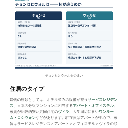
チョンセとウォルセの違い
住居のタイプ
建物の種類としては、ホテル並みの設備が整う
サービスレジデン
ス
、日本の分譲マンションに相当する
アパート・オフィステル
、
家賃が比較的安い共同住宅の
ヴィラ
、大学周辺に多い
ワンルー
ム・コシウォン
などがあります。駐在員はアパートが中心で、家
賃はサービスレジデンス＞アパート＞オフィステル＞ヴィラの順