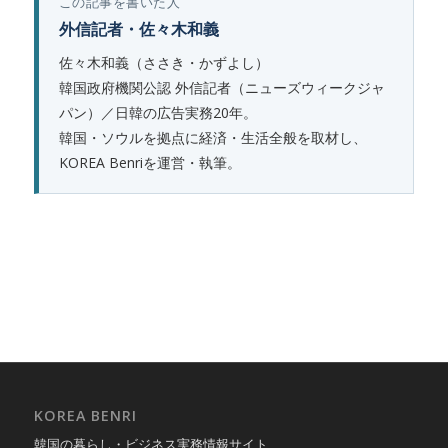
この記事を書いた人
外信記者・佐々木和義
佐々木和義（ささき・かずよし）
韓国政府機関公認 外信記者（ニューズウィークジャ
パン）／日韓の広告実務20年。
韓国・ソウルを拠点に経済・生活全般を取材し、
KOREA Benriを運営・執筆。
KOREA BENRI
韓国の暮らし・ビジネス実務情報サイト