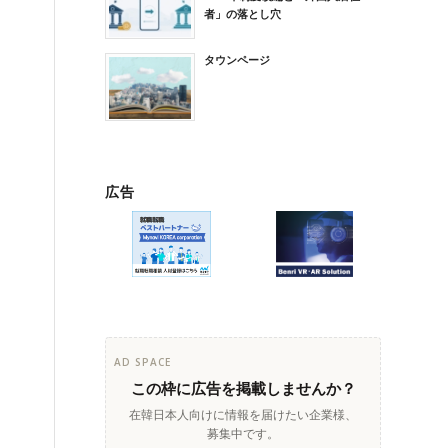
者」の落とし穴
タウンページ
広告
AD SPACE
この枠に広告を掲載しませんか？
在韓日本人向けに情報を届けたい企業様、
募集中です。