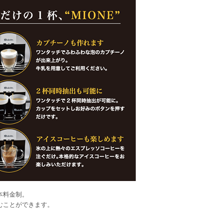
本料金制。
むことができます。