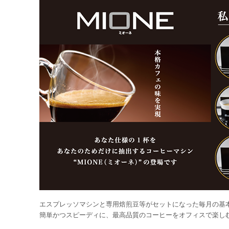
エスプレッソマシンと専用焙煎豆等がセットになった毎月の基
簡単かつスピーディに、最高品質のコーヒーをオフィスで楽し