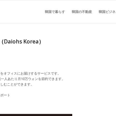
韓国で暮らす
韓国の不動産
韓国ビジネ
ohs Korea）
どをオフィスにお届けするサービスです。
員一人あたり月10万ウォンを節約できます。
楽しむことができます。
サポート