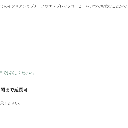
たてのイタリアンカプチーノやエスプレッソコーヒーをいつでも飲むことがで
料でお試しください。
週間まで延長可
了承ください。