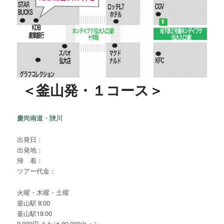
＜釜山発・１コース＞
慶尚南道・陜川
出発日：
出発地：
帰 着：
ツアー代金：
火曜・木曜・土曜
釜山駅 8:00
釜山駅18:00