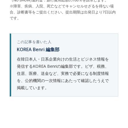
（NO SHOW)違約金：旅行費用総額の100％を請求します。
※障害、疾病、入院、死亡などでキャンセルせざるを得ない場
合、診断書等をご提出ください。提出期限は出発日より7日以内
です。
この記事を書いた人
KOREA Benri 編集部
在韓日本人・日系企業向けの生活とビジネス情報を
発信するKOREA Benriの編集部です。ビザ、税務、
住居、医療、送金など、実務で必要になる制度情報
を、公的機関の一次情報にあたって確認したうえで
掲載しています。