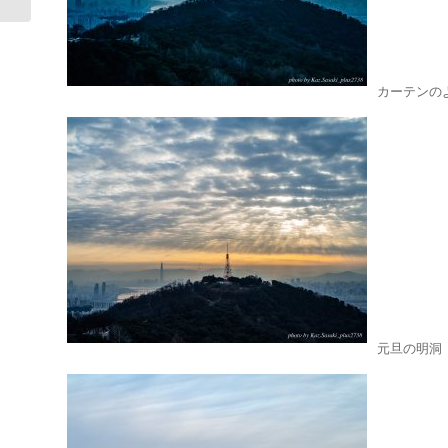
カーテンの
元旦の明洞