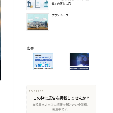
者」の落とし穴
タウンページ
広告
AD SPACE
この枠に広告を掲載しませんか？
在韓日本人向けに情報を届けたい企業様、
募集中です。