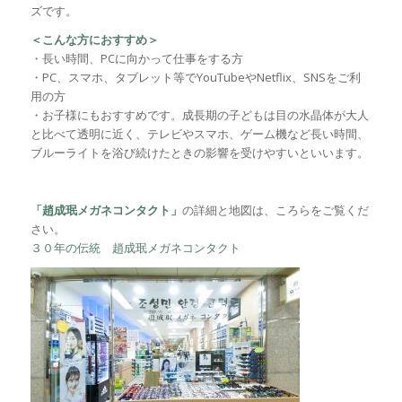
ズです。
＜こんな方におすすめ＞
・長い時間、PCに向かって仕事をする方
・PC、スマホ、タブレット等でYouTubeやNetflix、SNSをご利
用の方
・お子様にもおすすめです。成長期の子どもは目の水晶体が大人
と比べて透明に近く、テレビやスマホ、ゲーム機など長い時間、
ブルーライトを浴び続けたときの影響を受けやすいといいます。
「趙成珉メガネコンタクト」
の詳細と地図は、ころらをご覧くだ
さい。
３０年の伝統 趙成珉メガネコンタクト