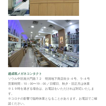
趙成珉メガネコンタクト
ソウル中区南大門路７２ 明洞地下商店街タ-４号、ラ-４号
営業時間：10：00〜19：00 ／日曜日、秋夕・旧正月は休業
※１９時を過ぎる場合は、お電話をいただければ対応いたしま
す。
※コロナの影響で臨時休業となることがあります。お電話でご確
認ください。