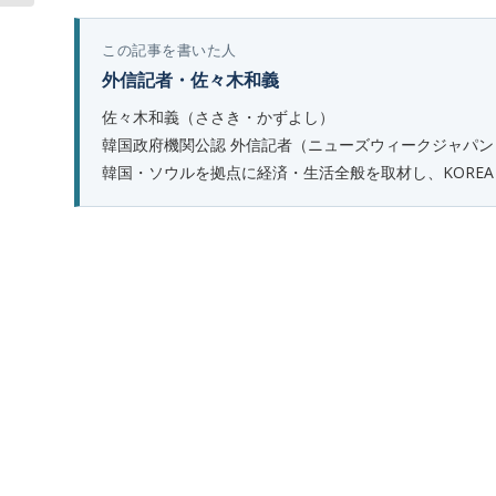
この記事を書いた人
外信記者・佐々木和義
佐々木和義（ささき・かずよし）
韓国政府機関公認 外信記者（ニューズウィークジャパン
韓国・ソウルを拠点に経済・生活全般を取材し、KOREA B