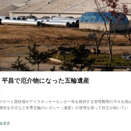
韓国・平昌で厄介物になった五輪遺産
義
スケート競技場やアイスホッケーセンター等を維持する管理費用の75％を国
が難色を示すなど冬季五輪のレガシー（遺産）の管理を巡って対立が続いてい
輪遺産