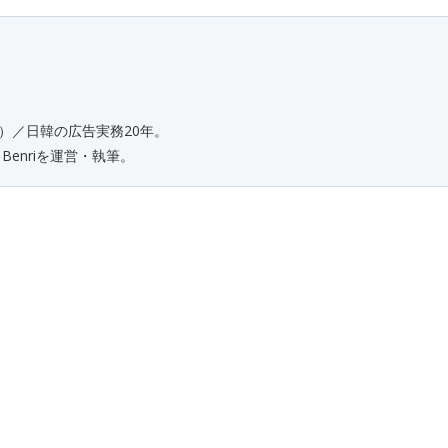
）／日韓の広告実務20年。
enriを運営・執筆。