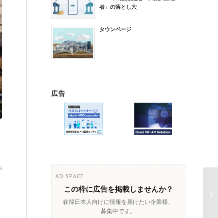
者」の落とし穴
タウンページ
広告
が
AD SPACE
この枠に広告を掲載しませんか？
在韓日本人向けに情報を届けたい企業様、
募集中です。