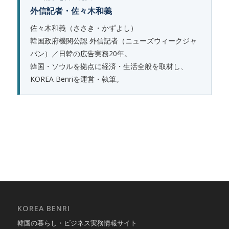
外信記者・佐々木和義
佐々木和義（ささき・かずよし）
韓国政府機関公認 外信記者（ニューズウィークジャ
パン）／日韓の広告実務20年。
韓国・ソウルを拠点に経済・生活全般を取材し、
KOREA Benriを運営・執筆。
KOREA BENRI
韓国の暮らし・ビジネス実務情報サイト