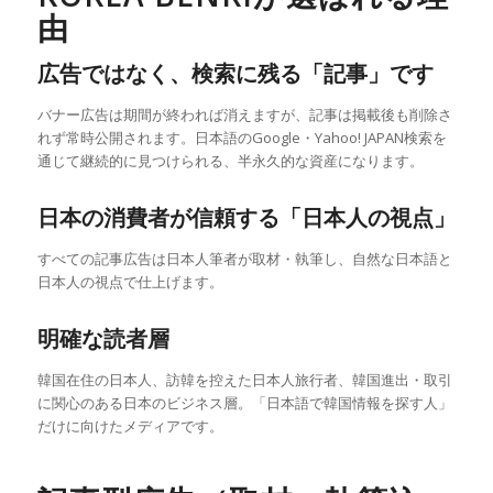
由
広告ではなく、検索に残る「記事」です
バナー広告は期間が終われば消えますが、記事は掲載後も削除さ
れず常時公開されます。日本語のGoogle・Yahoo! JAPAN検索を
通じて継続的に見つけられる、半永久的な資産になります。
日本の消費者が信頼する「日本人の視点」
すべての記事広告は日本人筆者が取材・執筆し、自然な日本語と
日本人の視点で仕上げます。
明確な読者層
韓国在住の日本人、訪韓を控えた日本人旅行者、韓国進出・取引
に関心のある日本のビジネス層。「日本語で韓国情報を探す人」
だけに向けたメディアです。