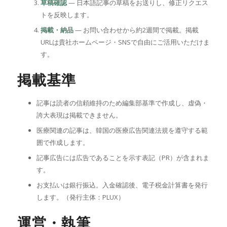
草稿確認
— 日本語記事の草稿をお送りし、修正リクエス
トを反映します。
掲載・納品
— お問い合わせから約2週間で掲載。掲載
URLは貴社ホームページ・SNSで自由にご活用いただけま
す。
掲載基準
記事は読者の信頼維持のため編集部基準で作成し、虚偽・
誇大表現は掲載できません。
医療関連の記事は、韓国の医療広告関連法規を遵守する範
囲で作成します。
記事広告には広告であることを示す表記（PR）が含まれま
す。
お支払いは銀行振込。入金確認後、電子税金計算書を発行
します。（発行主体：PLUX）
運営・執筆