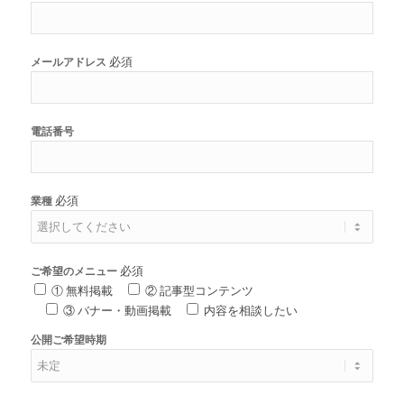
必須
メールアドレス
電話番号
必須
業種
必須
ご希望のメニュー
① 無料掲載
② 記事型コンテンツ
③ バナー・動画掲載
内容を相談したい
公開ご希望時期