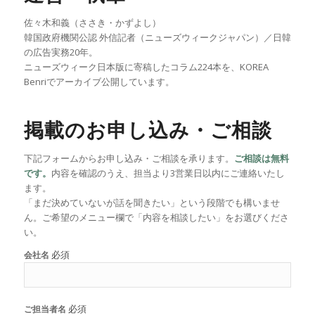
佐々木和義（ささき・かずよし）
韓国政府機関公認 外信記者（ニューズウィークジャパン）／日韓
の広告実務20年。
ニューズウィーク日本版に寄稿したコラム224本を、KOREA
Benriでアーカイブ公開しています。
掲載のお申し込み・ご相談
下記フォームからお申し込み・ご相談を承ります。
ご相談は無料
です。
内容を確認のうえ、担当より3営業日以内にご連絡いたし
ます。
「まだ決めていないが話を聞きたい」という段階でも構いませ
ん。ご希望のメニュー欄で「内容を相談したい」をお選びくださ
い。
必須
会社名
必須
ご担当者名