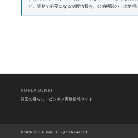
ど、実務で必要になる制度情報を、公的機関の一次情報
KOREA BENRI
韓国の暮らし・ビジネス実務情報サイト
© 2026 KOREA Benri. All Rights Reserved.