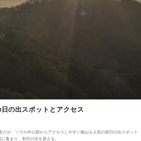
らの日の出スポットとアクセス
名だが、ソウル中心部からアクセスしやすい南山も人気の初日の出スポット
辺に集まり、初日の出を迎える。