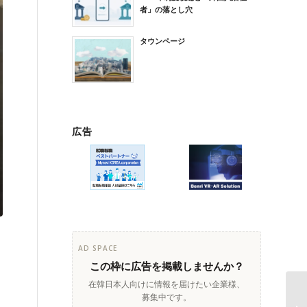
者」の落とし穴
タウンページ
広告
AD SPACE
この枠に広告を掲載しませんか？
在韓日本人向けに情報を届けたい企業様、
募集中です。